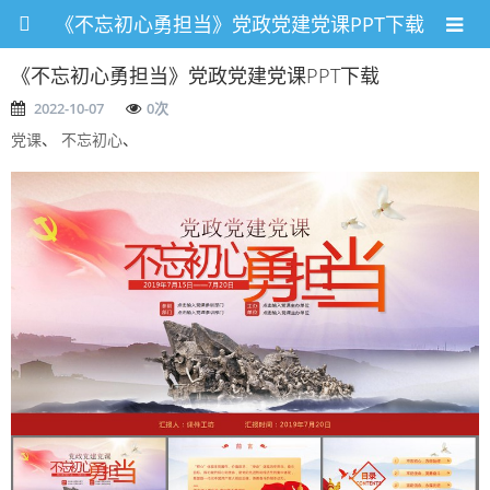
《不忘初心勇担当》党政党建党课PPT下载
《不忘初心勇担当》党政党建党课PPT下载
2022-10-07
0
次
党课
、
不忘初心
、