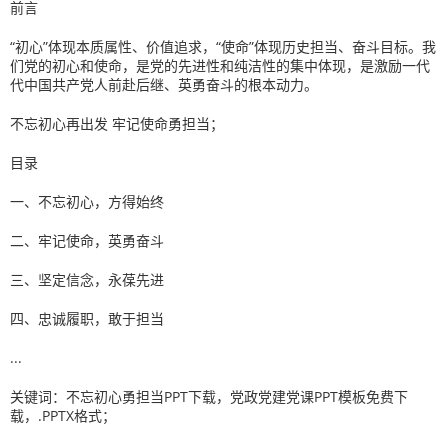
前言
“初心”体现本质属性、价值追求，“使命”体现历史担当、奋斗目标。我
们党的初心和使命，是党的先进性和纯洁性的集中体现，是激励一代
代中国共产党人前赴后继、英勇奋斗的根本动力。
不忘初心再出发 牢记使命勇担当；
目录
一、不忘初心，方得始终
二、牢记使命，英勇奋斗
三、坚定信念，永葆先进
四、忠诚履职，敢于担当
...
关键词：不忘初心勇担当PPT下载，党政党建党课PPT模板免费下
载，.PPTX格式；