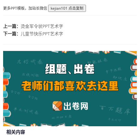
更多PPT模板，加站长微信
kejian101
点击复制
上一篇：
烫金军令状PPT艺术字
下一篇：
儿童节快乐PPT艺术字
相关内容