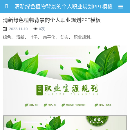
清新绿色植物背景的个人职业规划PPT模板
清新绿色植物背景的个人职业规划PPT模板
2022-11-10
0
次
绿色
、
清新
、
叶子
、
扁平化
、
动态
、
职业规划
、